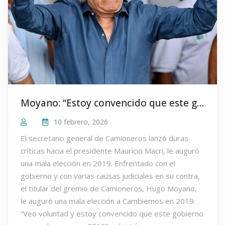
Moyano: “Estoy convencido que este gobierno no puede ganar en 2019”
10 febrero, 2026
El secretario general de Camioneros lanzó duras
críticas hacia el presidente Mauricio Macri, le auguró
una mala elección en 2019. Enfrentado con el
gobierno y con varias causas judiciales en su contra,
el titular del gremio de Camioneros, Hugo Moyano,
le auguró una mala elección a Cambiemos en 2019.
“Veo voluntad y estoy convencido que este gobierno