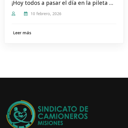
¡Hoy todos a pasar el día en la pileta del #SindicatoDeCamioneros!
10 febrero, 2026
Leer más