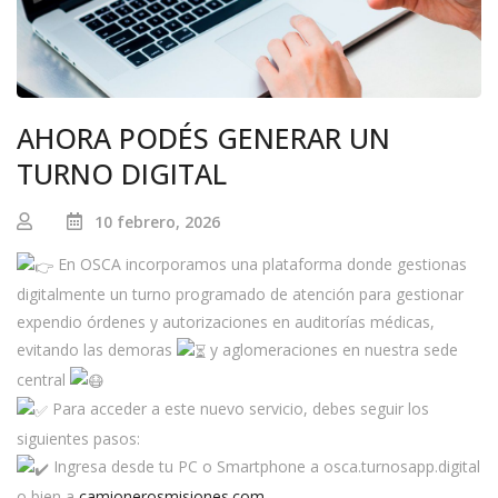
AHORA PODÉS GENERAR UN
TURNO DIGITAL
10 febrero, 2026
En OSCA incorporamos una plataforma donde gestionas
digitalmente un turno programado de atención para gestionar
expendio órdenes y autorizaciones en auditorías médicas,
evitando las demoras
y aglomeraciones en nuestra sede
central
Para acceder a este nuevo servicio, debes seguir los
siguientes pasos:
Ingresa desde tu PC o Smartphone a osca.turnosapp.digital
o bien a
camionerosmisiones.com