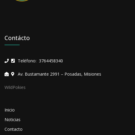
Contácto
Teléfono: 3764458340
Av. Bustamante 2991 – Posadas, Misiones
WildPokies
Inicio
Noticias
Contacto