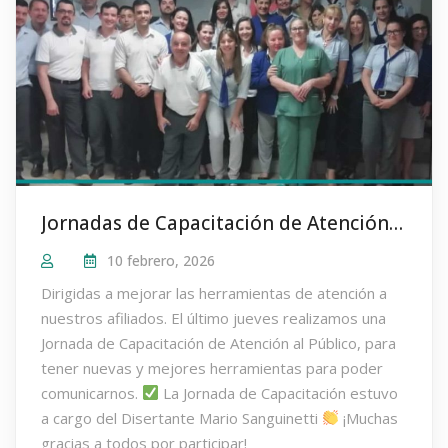
Jornadas de Capacitación de Atención al Público a cargo de Mario Sanguinetti
10 febrero, 2026
Dirigidas a mejorar las herramientas de atención a
nuestros afiliados. El último jueves realizamos una
Jornada de Capacitación de Atención al Público, para
tener nuevas y mejores herramientas para poder
comunicarnos.
La Jornada de Capacitación estuvo
a cargo del Disertante Mario Sanguinetti
¡Muchas
gracias a todos por participar!