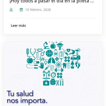
¡Hoy todos a pasar el día en la pileta del #SindicatoDeCamioneros!
10 febrero, 2026
Leer más