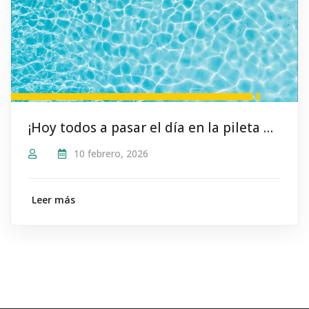
¡Hoy todos a pasar el día en la pileta del #SindicatoDeCamioneros!
10 febrero, 2026
Leer más