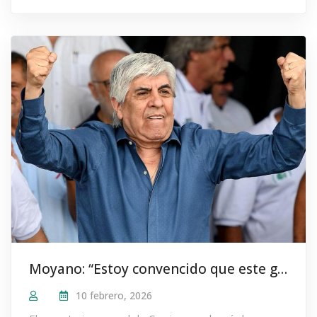
Moyano: “Estoy convencido que este gobierno no puede ganar en 2019”
10 febrero, 2026