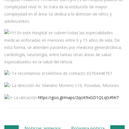
complejidad nivel III. Se trata de la institución de mayor
complejidad en el área. Se dedica a la atención de niños y
adolescentes.
En este Hospital se cubren todas las especialidades
médicas enfocadas en menores entre 0 y 15 años de vida. De
esta forma, se atienden pacientes por medicina general/clínica,
cardiología, neurología, entre tantas otras áreas de salud
especializados en la salud del niño/a.
Te recordamos el teléfono de contacto 03764448797
La dirección Av. Mariano Moreno 110, Posadas, Misiones
La ubicación
https://goo.gl/maps/2qoK9xGD1QLqG49K7
Post
Noticias anterior
Próxima noticia