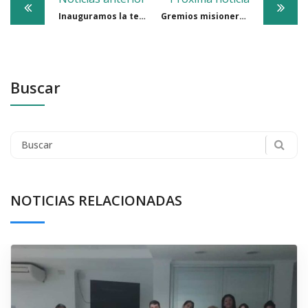
navigation
Inauguramos la temporada 2022-2023
Gremios misioneros promueven la unidad sindical bajo la orbita de la CGT
Buscar
Search
for:
NOTICIAS RELACIONADAS