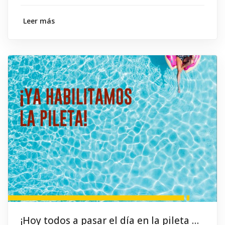
Leer más
¡Hoy todos a pasar el día en la pileta del #SindicatoDeCamioneros!