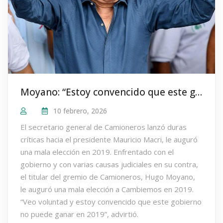
Moyano: “Estoy convencido que este gobierno no puede ganar en 2019”
10 febrero, 2026
El secretario general de Camioneros lanzó duras
críticas hacia el presidente Mauricio Macri, le auguró
una mala elección en 2019. Enfrentado con el
gobierno y con varias causas judiciales en su contra,
el titular del gremio de Camioneros, Hugo Moyano,
le auguró una mala elección a Cambiemos en 2019.
“Veo voluntad y estoy convencido que este gobierno
no puede ganar en 2019”, advirtió.