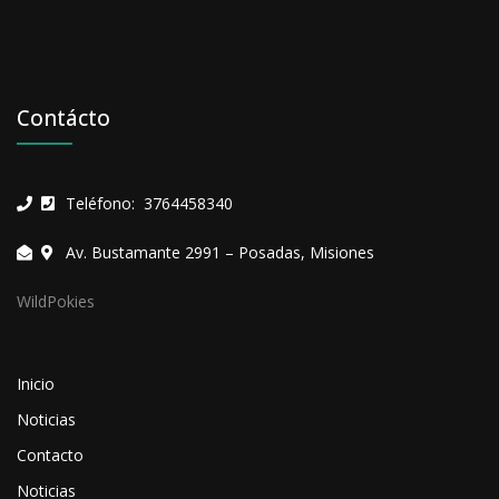
Contácto
Teléfono: 3764458340
Av. Bustamante 2991 – Posadas, Misiones
WildPokies
Inicio
Noticias
Contacto
Noticias