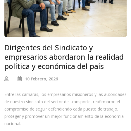
Dirigentes del Sindicato y
empresarios abordaron la realidad
política y económica del país
10 febrero, 2026
Entre las cámaras, los empresarios misioneros y las autoridades
de nuestro sindicato del sector del transporte, reafirmaron el
compromiso de seguir defendiendo cada puesto de trabajo,
proteger y promover un mejor funcionamiento de la economía
nacional.