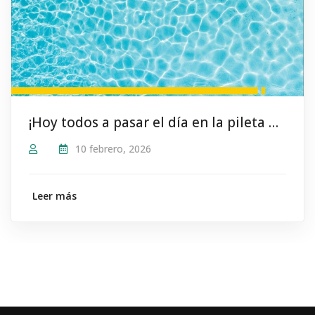
¡Hoy todos a pasar el día en la pileta del #SindicatoDeCamioneros!
10 febrero, 2026
Leer más