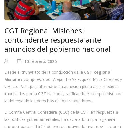
CGT Regional Misiones:
contundente respuesta ante
anuncios del gobierno nacional
10 febrero, 2026
Desde el triunvirato de la conducción de la
CGT Regional
Misiones
compuesta por Alejandro Velázquez, Mirta Chemes y
y Héctor Vallejos, informaron la adhesión plena a las medidas
impulsadas por la CGT Nacional, ratificando el compromiso con
la defensa de los derechos de los trabajadores.
El Comité Central Confederal (CCC) de la CGT, en respuesta a
las políticas gubernamentales, ha declarado un paro general
nacional para el día 24 de enero, incluyendo una movilización al