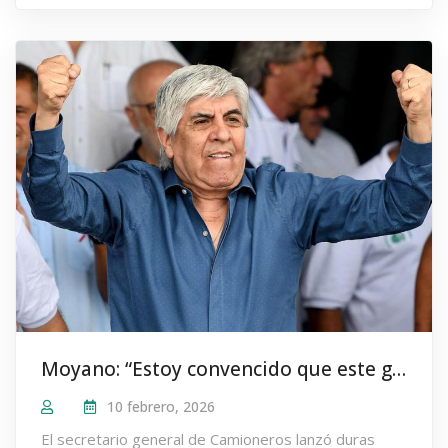
Moyano: “Estoy convencido que este gobierno no puede ganar en 2019”
10 febrero, 2026
El secretario general de Camioneros lanzó duras