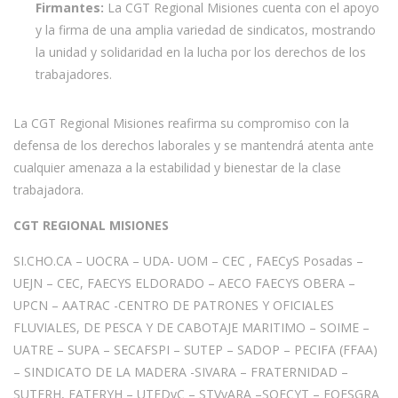
Firmantes:
La CGT Regional Misiones cuenta con el apoyo
y la firma de una amplia variedad de sindicatos, mostrando
la unidad y solidaridad en la lucha por los derechos de los
trabajadores.
La CGT Regional Misiones reafirma su compromiso con la
defensa de los derechos laborales y se mantendrá atenta ante
cualquier amenaza a la estabilidad y bienestar de la clase
trabajadora.
CGT REGIONAL MISIONES
SI.CHO.CA – UOCRA – UDA- UOM – CEC , FAECyS Posadas –
UEJN – CEC, FAECYS ELDORADO – AECO FAECYS OBERA –
UPCN – AATRAC -CENTRO DE PATRONES Y OFICIALES
FLUVIALES, DE PESCA Y DE CABOTAJE MARITIMO – SOIME –
UATRE – SUPA – SECAFSPI – SUTEP – SADOP – PECIFA (FFAA)
– SINDICATO DE LA MADERA -SIVARA – FRATERNIDAD –
SUTERH, FATERYH – UTEDyC – STVyARA –SOECYT – FOESGRA