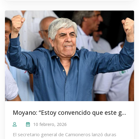
Moyano: “Estoy convencido que este gobierno no puede ganar en 2019”
10 febrero, 2026
El secretario general de Camioneros lanzó duras