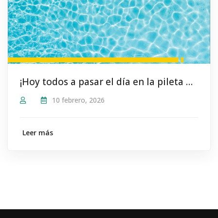
¡Hoy todos a pasar el día en la pileta del #SindicatoDeCamioneros!
10 febrero, 2026
Leer más