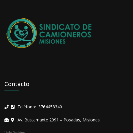
Contácto
Teléfono: 3764458340
Av. Bustamante 2991 – Posadas, Misiones
WildPokies