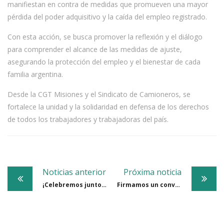
manifiestan en contra de medidas que promueven una mayor
pérdida del poder adquisitivo y la caída del empleo registrado.
Con esta acción, se busca promover la reflexión y el diálogo
para comprender el alcance de las medidas de ajuste,
asegurando la protección del empleo y el bienestar de cada
familia argentina.
Desde la CGT Misiones y el Sindicato de Camioneros, se
fortalece la unidad y la solidaridad en defensa de los derechos
de todos los trabajadores y trabajadoras del país.
Post
Noticias anterior
Próxima noticia
navigation
¡Celebremos juntos el Día del Trabajador con unidad y esperanza!
Firmamos un convenio junto a Innova School Posadas y rubricado por el Consejo General de Educación de Misiones