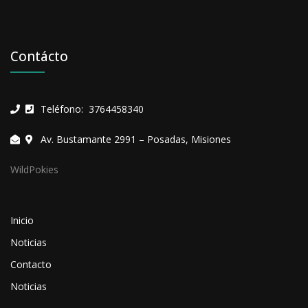
Contácto
Teléfono: 3764458340
Av. Bustamante 2991 – Posadas, Misiones
WildPokies
Inicio
Noticias
Contacto
Noticias