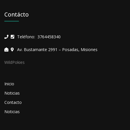
Contácto
Teléfono: 3764458340
Av. Bustamante 2991 – Posadas, Misiones
WildPokies
Inicio
Noticias
Contacto
Noticias